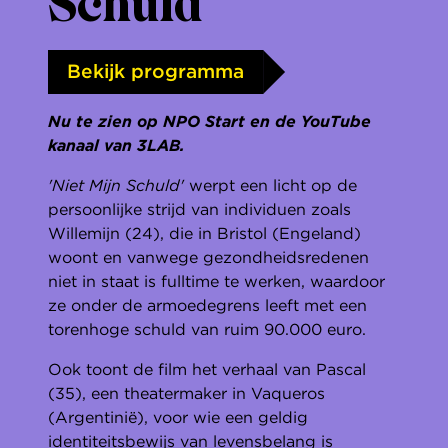
Schuld
Bekijk programma
Nu te zien op NPO Start en de YouTube
kanaal van 3LAB.
'Niet Mijn Schuld'
werpt een licht op de
persoonlijke strijd van individuen zoals
Willemijn (24), die in Bristol (Engeland)
woont en vanwege gezondheidsredenen
niet in staat is fulltime te werken, waardoor
ze onder de armoedegrens leeft met een
torenhoge schuld van ruim 90.000 euro.
Ook toont de film het verhaal van Pascal
(35), een theatermaker in Vaqueros
(Argentinië), voor wie een geldig
identiteitsbewijs van levensbelang is