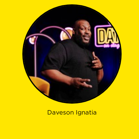
Daveson Ignatia