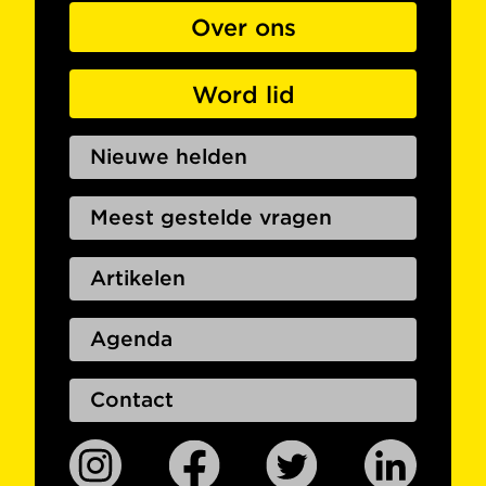
Over ons
Word lid
Nieuwe helden
Meest gestelde vragen
Artikelen
Agenda
Contact