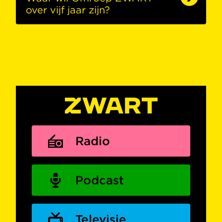
over vijf jaar zijn?
Radio
Podcast
Televisie