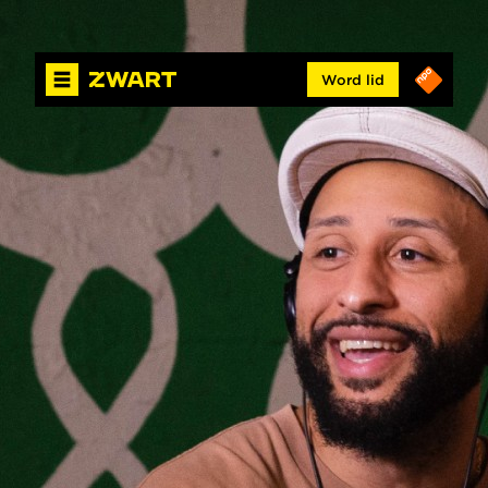
Word lid