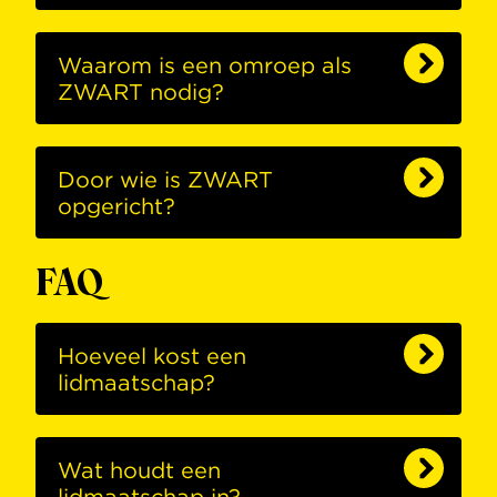
Waarom is een omroep als
ZWART nodig?
Door wie is ZWART
opgericht?
FAQ
Hoeveel kost een
lidmaatschap?
Wat houdt een
lidmaatschap in?