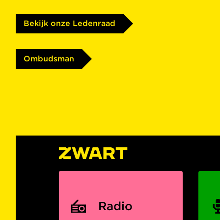
Bekijk onze Ledenraad
Ombudsman
Radio