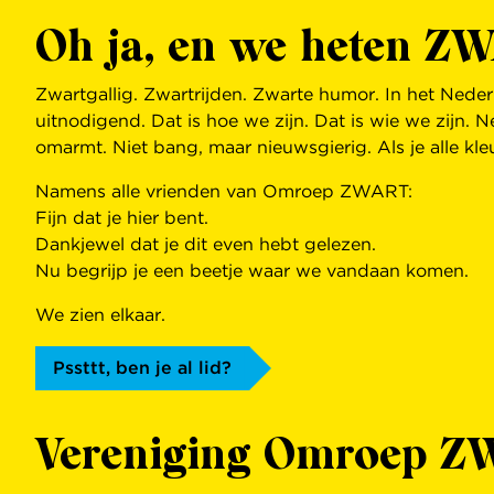
Oh ja, en we heten Z
Zwartgallig. Zwartrijden. Zwarte humor. In het Nederl
uitnodigend. Dat is hoe we zijn. Dat is wie we zijn. Ne
omarmt. Niet bang, maar nieuwsgierig. Als je alle k
Namens alle vrienden van Omroep ZWART:
Fijn dat je hier bent.
Dankjewel dat je dit even hebt gelezen.
Nu begrijp je een beetje waar we vandaan komen.
We zien elkaar.
Pssttt, ben je al lid?
Vereniging Omroep 