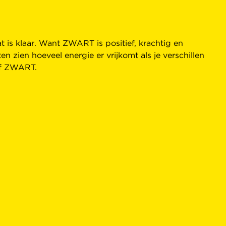
t is klaar. Want ZWART is positief, krachtig en
ten zien hoeveel energie er vrijkomt als je verschillen
elf ZWART.