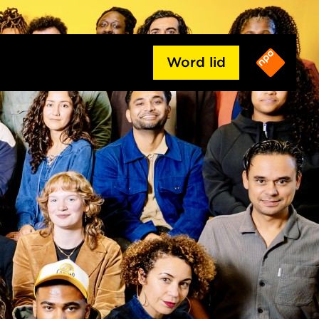
Word lid