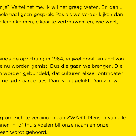
 je? Vertel het me. Ik wil het graag weten. En dan…
 helemaal geen gesprek. Pas als we verder kijken dan
 leren kennen, elkaar te vertrouwen, en, wie weet,
sinds de oprichting in 1964, vrijwel nooit iemand van
die nu worden gemist. Dus die gaan we brengen. Die
ten worden gebundeld, dat culturen elkaar ontmoeten,
engde barbecues. Dan is het gelukt. Dan zijn we
ng om zich te verbinden aan ZWART. Mensen van alle
nen in, of thuis voelen bij onze naam en onze
reen wordt gehoord.