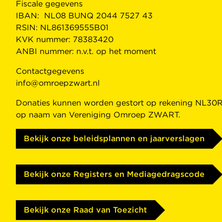
Fiscale gegevens
IBAN: NL08 BUNQ 2044 7527 43
RSIN: NL861369555B01
KVK nummer: 78383420
ANBI nummer: n.v.t. op het moment
Contactgegevens
info@omroepzwart.nl
Donaties kunnen worden gestort op rekening NL
op naam van Vereniging Omroep ZWART.
Bekijk onze beleidsplannen en jaarverslagen
Bekijk onze Registers en Mediagedragscode
Bekijk onze Raad van Toezicht