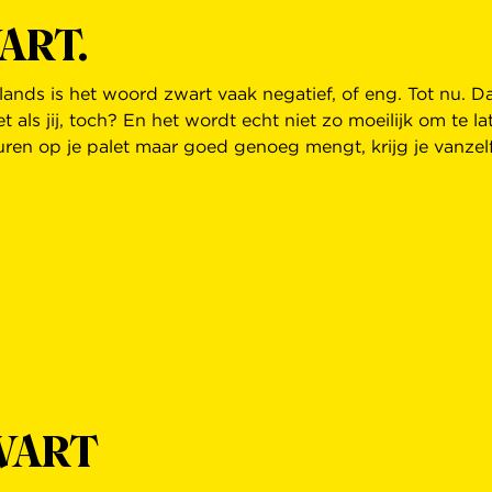
WART.
ands is het woord zwart vaak negatief, of eng. Tot nu. Da
t als jij, toch? En het wordt echt niet zo moeilijk om te la
leuren op je palet maar goed genoeg mengt, krijg je vanz
ZWART