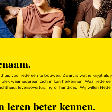
enaam.
uis voor iedereen te bouwen. Zwart is wat je krijgt als j
Een plek waar iedereen zich in kan herkennen. Waar iedere
ichtheid, levensovertuiging of handicap. Wij willen Nederla
n leren beter kennen.