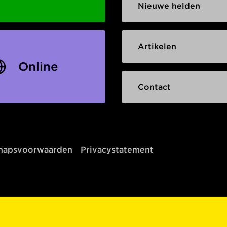
Nieuwe helden
Artikelen
Online
Contact
chapsvoorwaarden
Privacystatement