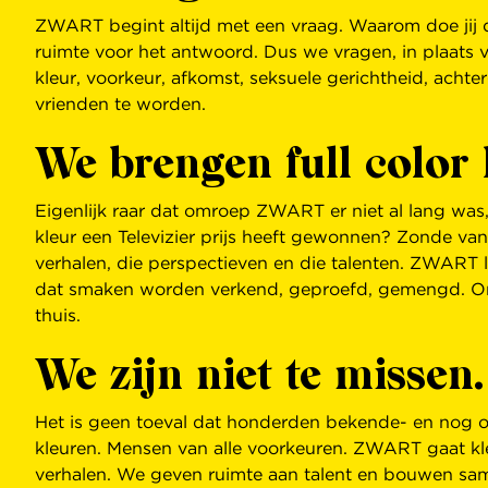
ZWART begint altijd met een vraag. Waarom doe jij d
ruimte voor het antwoord. Dus we vragen, in plaats v
kleur, voorkeur, afkomst, seksuele gerichtheid, achte
vrienden te worden.
We brengen full color 
Eigenlijk raar dat omroep ZWART er niet al lang was, 
kleur een Televizier prijs heeft gewonnen? Zonde va
verhalen, die perspectieven en die talenten. ZWART l
dat smaken worden verkend, geproefd, gemengd. On
thuis.
We zijn niet te missen.
Het is geen toeval dat honderden bekende- en nog 
kleuren. Mensen van alle voorkeuren. ZWART gaat kle
verhalen. We geven ruimte aan talent en bouwen sa