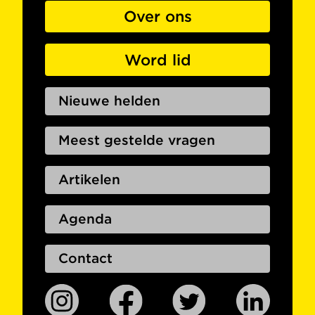
Over ons
Word lid
Nieuwe helden
Meest gestelde vragen
Artikelen
Agenda
Contact