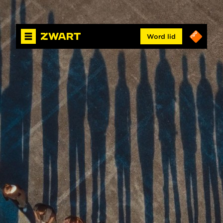
Word lid