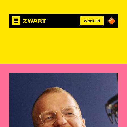
Word lid