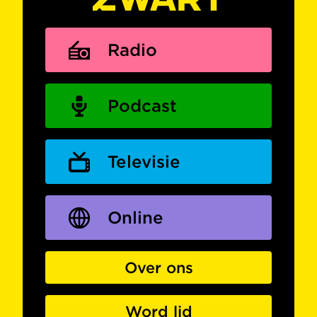
Radio
Podcast
Televisie
Online
Over ons
Word lid