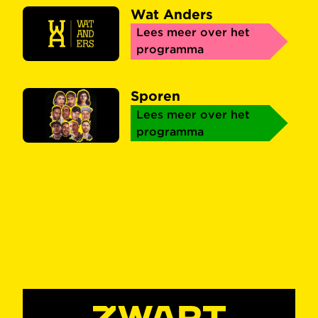
Wat Anders
Lees meer over het
programma
Sporen
Lees meer over het
programma