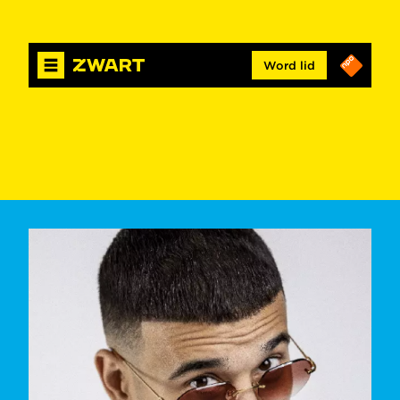
Word lid