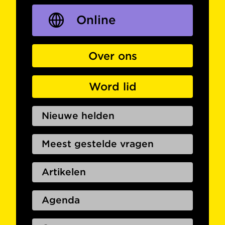
Online
Over ons
Word lid
Nieuwe helden
Meest gestelde vragen
Artikelen
Agenda