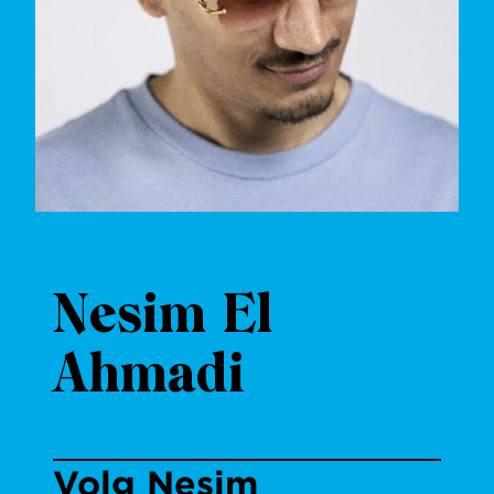
Nesim El
Ahmadi
Volg Nesim