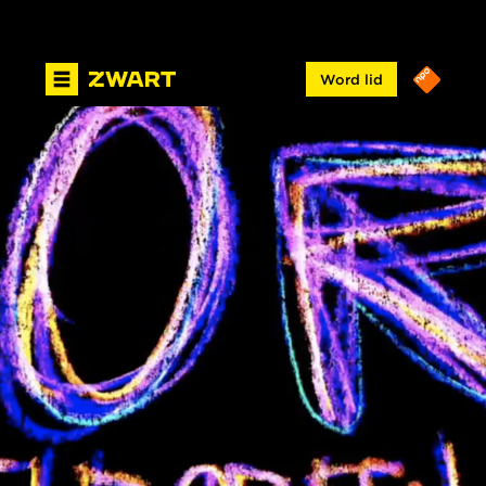
Word lid