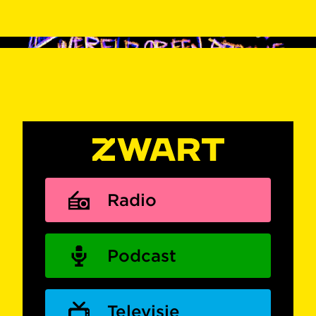
Radio
Podcast
Televisie