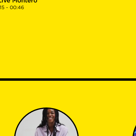
Live Montero
15 - 00:46