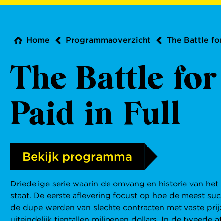
Home
Programmaoverzicht
The Battle fo
The Battle for
Paid in Full
Bekijk programma
Driedelige serie waarin de omvang en historie van het
staat. De eerste aflevering focust op hoe de meest suc
de dupe werden van slechte contracten met vaste prij
uiteindelijk tientallen miljoenen dollars. In de tweede