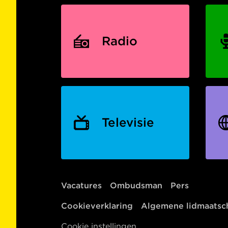
Radio
Televisie
Vacatures
Ombudsman
Pers
Cookieverklaring
Algemene lidmaats
Cookie instellingen