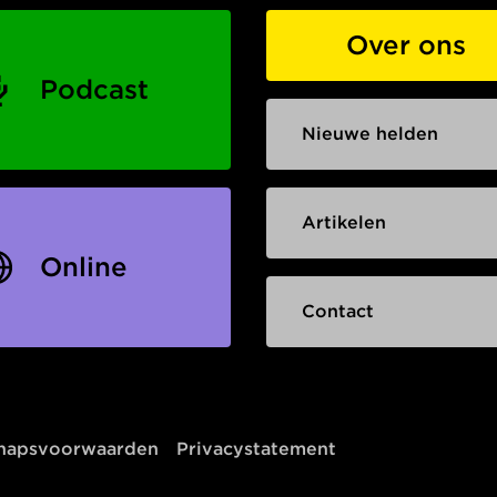
Over ons
Podcast
Nieuwe helden
Artikelen
Online
Contact
chapsvoorwaarden
Privacystatement