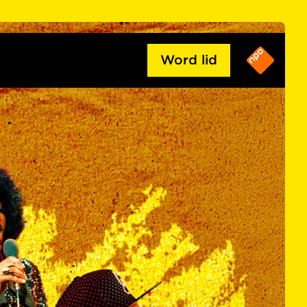
Word lid