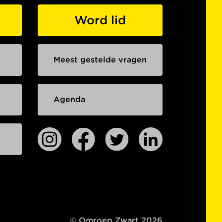
Word lid
Meest gestelde vragen
Agenda
© Omroep Zwart 2026