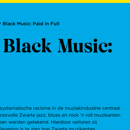
r Black Music: Paid in Full
 Black Music:
 systematische racisme in de muziekindustrie centraal
cesvolle Zwarte jazz, blues en rock ’n roll muzikanten
zen werden getekend. Hierdoor verloren zij
 aflevering is te zien hoe Zwarte muzikanten