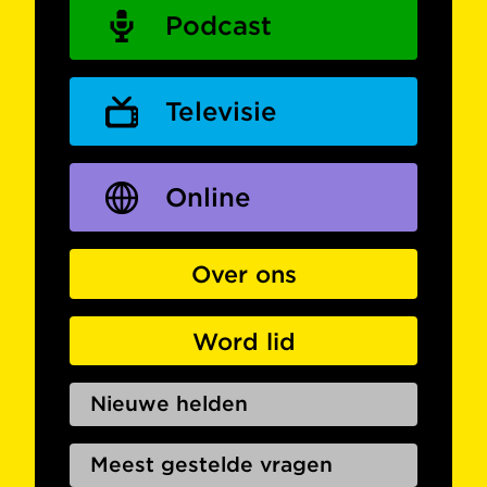
Podcast
Televisie
Online
Over ons
Word lid
Nieuwe helden
Meest gestelde vragen