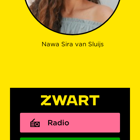
Nawa Sira van Sluijs
Radio