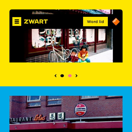
Word lid