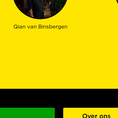
Qian van Binsbergen
Over ons