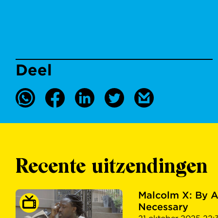
Deel
Recente uitzendingen
Malcolm X: By 
Necessary