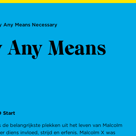
y Any Means Necessary
y Any Means
 Start
 de belangrijkste plekken uit het leven van Malcolm
er diens invloed, strijd en erfenis. Malcolm X was