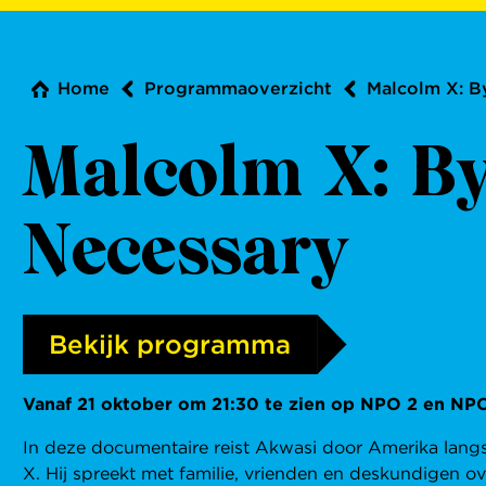
Home
Programmaoverzicht
Malcolm X: B
Malcolm X: B
Necessary
Bekijk programma
Vanaf 21
oktober om 21:30 te zien op NPO 2 en NPO
In deze documentaire reist Akwasi door Amerika langs
X. Hij spreekt met familie, vrienden en deskundigen ov