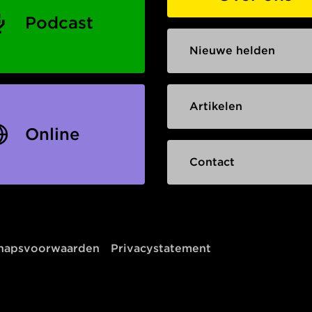
Podcast
Nieuwe helden
Artikelen
Online
Contact
chapsvoorwaarden
Privacystatement