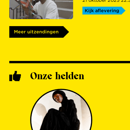
21 oktober 2025 22:3
Kijk aflevering
Meer uitzendingen
Onze helden