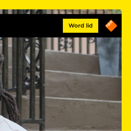
Word lid