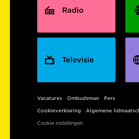
Radio
Televisie
Vacatures
Ombudsman
Pers
Cookieverklaring
Algemene lidmaats
Cookie instellingen