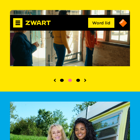
Word lid