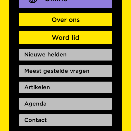
Over ons
Word lid
Nieuwe helden
Meest gestelde vragen
Artikelen
Agenda
Contact