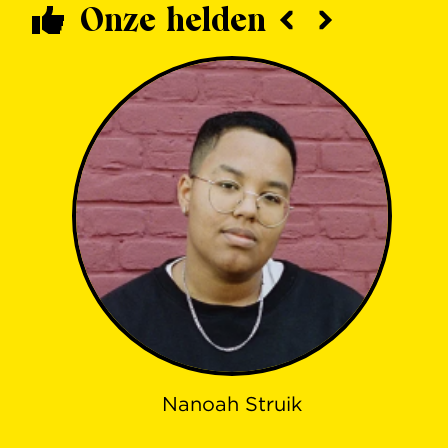
Onze helden
Nanoah Struik