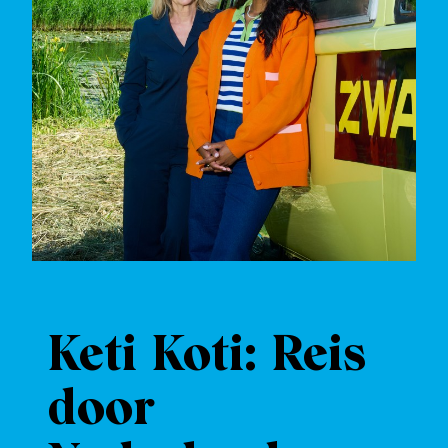
Keti Koti: Reis
door