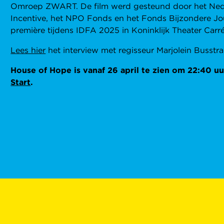
Omroep ZWART. De film werd gesteund door het Nede
Incentive, het NPO Fonds en het Fonds Bijzondere Jou
première tijdens IDFA 2025 in Koninklijk Theater Carré
Lees hier
het interview met regisseur Marjolein Busst
House of Hope is vanaf 26 april te zien om 22:40 u
Start
.