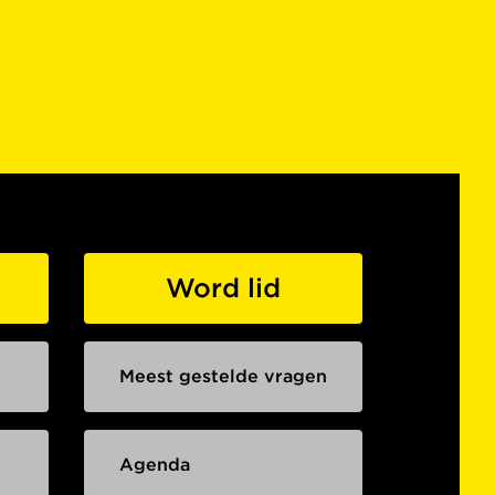
Word lid
Meest gestelde vragen
Agenda