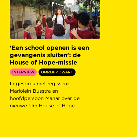
‘Een school openen is een
gevangenis sluiten’: de
House of Hope-missie
INTERVIEW
OMROEP ZWART
In gesprek met regisseur
Marjolein Busstra en
hoofdpersoon Manar over de
nieuwe film House of Hope.