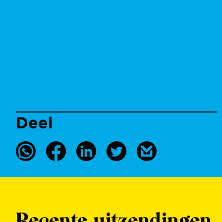
Deel
Recente uitzendingen