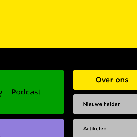
Over ons
Podcast
Nieuwe helden
Artikelen