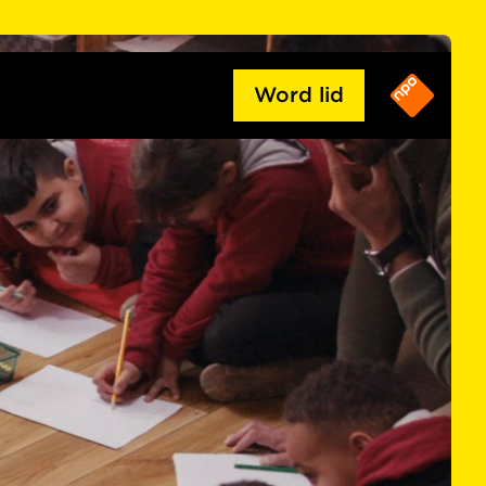
Word lid