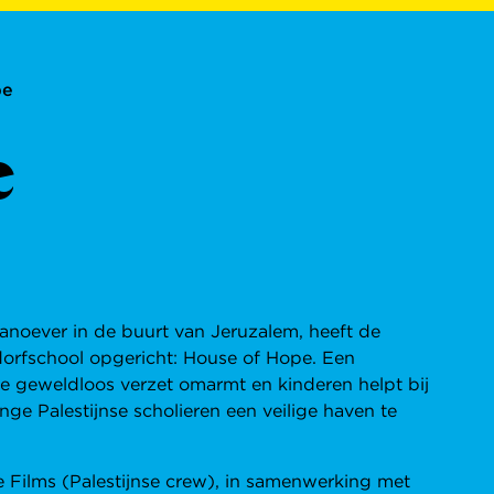
pe
e
aanoever in de buurt van Jeruzalem, heeft de
orfschool opgericht: House of Hope. Een
e geweldloos verzet omarmt en kinderen helpt bij
ge Palestijnse scholieren een veilige haven te
 Films (Palestijnse crew), in samenwerking met