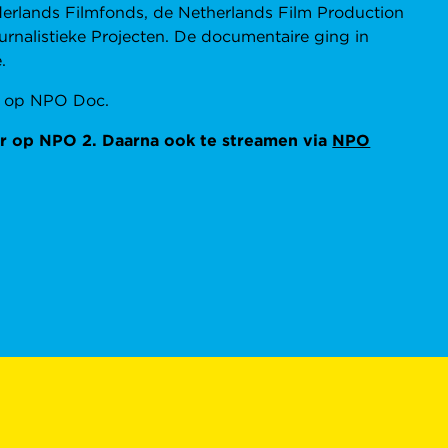
rlands Filmfonds, de Netherlands Film Production
rnalistieke Projecten. De documentaire ging in
.
ra op NPO Doc.
ur op NPO 2. Daarna ook te streamen via
NPO