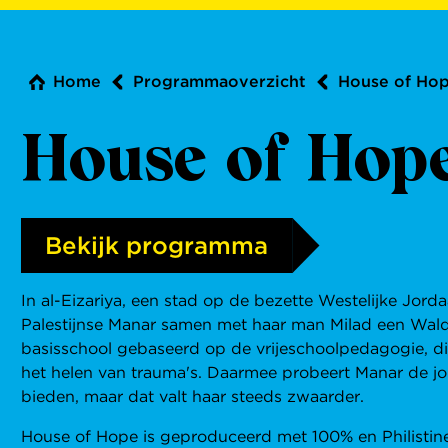
Home
Programmaoverzicht
House of Ho
House of Hop
Bekijk programma
In al-Eizariya, een stad op de bezette Westelijke Jord
Palestijnse Manar samen met haar man Milad een Wald
basisschool gebaseerd op de vrijeschoolpedagogie, di
het helen van trauma's. Daarmee probeert Manar de jon
bieden, maar dat valt haar steeds zwaarder.
House of Hope is geproduceerd met 100% en Philistine