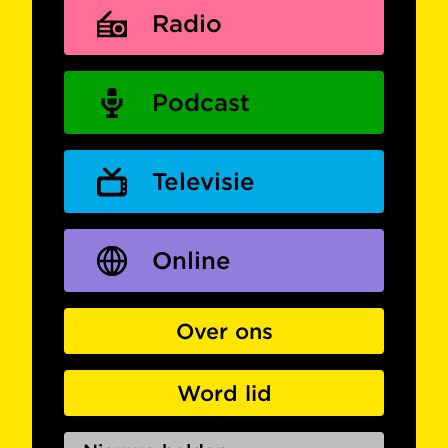
Radio
Podcast
Televisie
Online
Over ons
Word lid