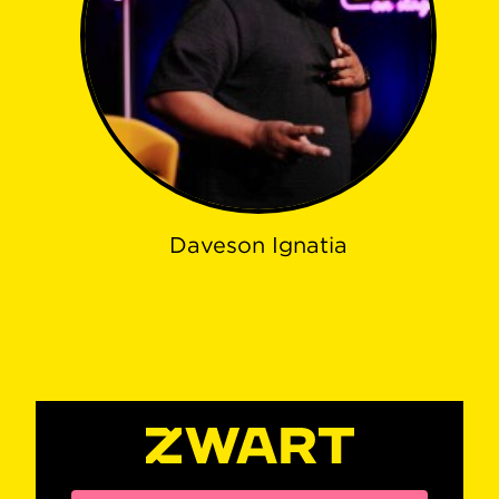
Daveson Ignatia