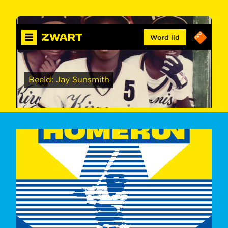
Word lid
Beeld: Jay Sunsmith