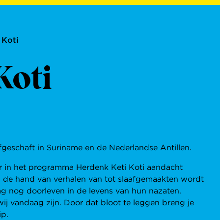
 Koti
Koti
afgeschaft in Suriname en de Nederlandse Antillen.
er in het programma Herdenk Keti Koti aandacht
an de hand van verhalen van tot slaafgemaakten wordt
ag nog doorleven in de levens van hun nazaten.
ij vandaag zijn. Door dat bloot te leggen breng je
ip.