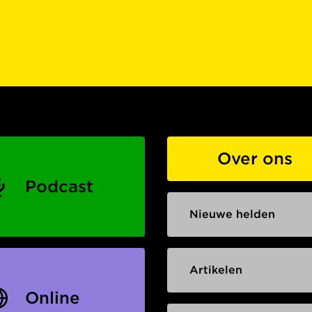
Over ons
Podcast
Nieuwe helden
Artikelen
Online