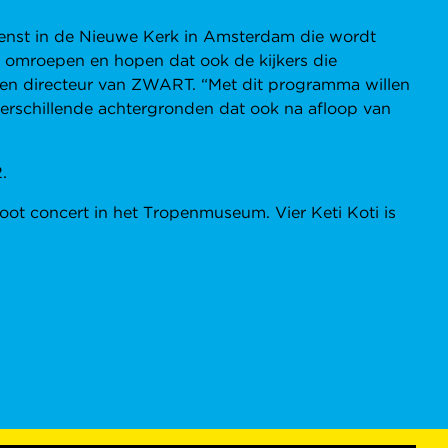
enst in de Nieuwe Kerk in Amsterdam die wordt
s omroepen en hopen dat ook de kijkers die
een directeur van ZWART. “Met dit programma willen
verschillende achtergronden dat ook na afloop van
.
root concert in het Tropenmuseum. Vier Keti Koti is