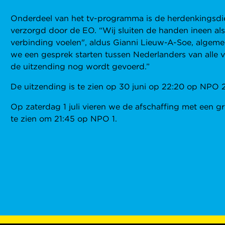
Onderdeel van het tv-programma is de herdenkingsdi
verzorgd door de EO. “Wij sluiten de handen ineen al
verbinding voelen", aldus Gianni Lieuw-A-Soe, algem
we een gesprek starten tussen Nederlanders van alle 
de uitzending nog wordt gevoerd.”
De uitzending is te zien op 30 juni op 22:20 op NPO 2
Op zaterdag 1 juli vieren we de afschaffing met een g
te zien om 21:45 op NPO 1.