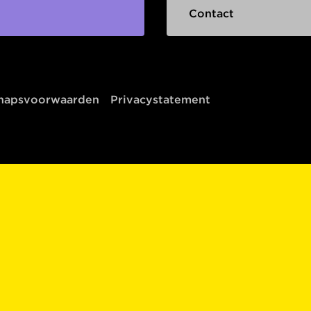
Contact
chapsvoorwaarden
Privacystatement