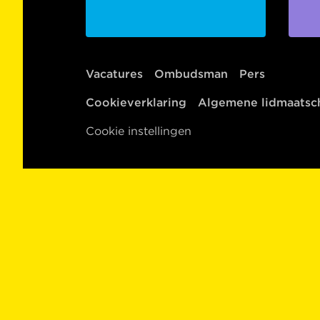
Vacatures
Ombudsman
Pers
Cookieverklaring
Algemene lidmaats
Cookie instellingen