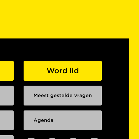
Word lid
Meest gestelde vragen
Agenda