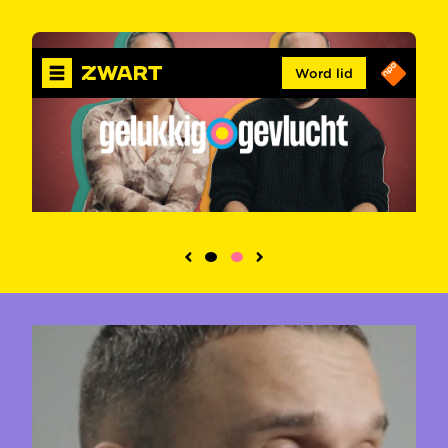
Word lid