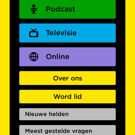
Podcast
Televisie
Online
Over ons
Word lid
Nieuwe helden
Meest gestelde vragen