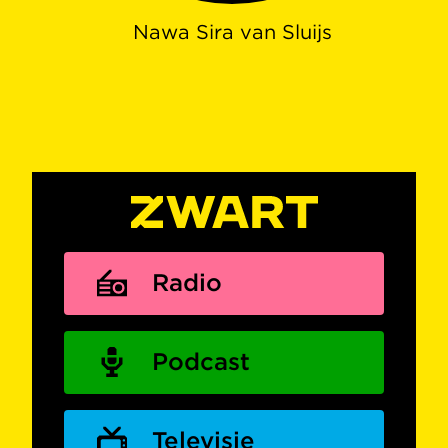
Nawa Sira van Sluijs
Radio
Podcast
Televisie