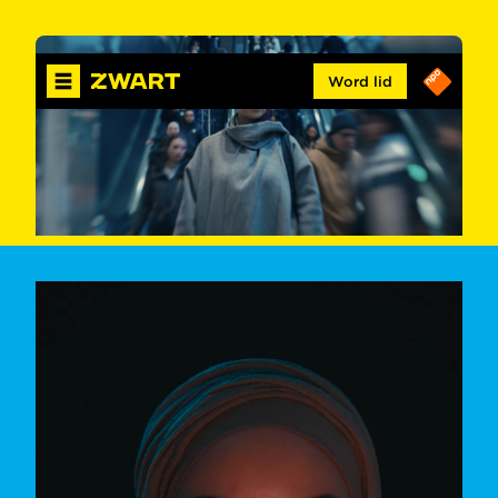
Word lid