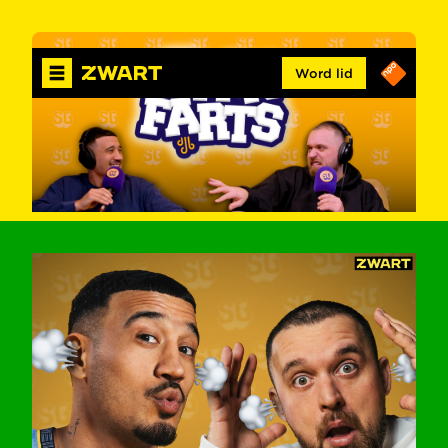
Word lid