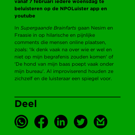
vanaf 7 februari iedere woensdag te
beluisteren op de NPOLuister app en
youtube
In
Supergaande Brainfarts
gaan Nesim en
Fraasie in op hilarische en pijnlijke
comments die mensen online plaatsen,
zoals: 'Ik denk vaak na over wie er wel en
niet op mijn begrafenis zouden komen' of
'De hond van mijn baas poept vaak onder
mijn bureau'. Al improviserend houden ze
zichzelf en de luisteraar een spiegel voor.
Deel