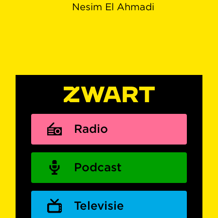
Nesim El Ahmadi
Radio
Podcast
Televisie