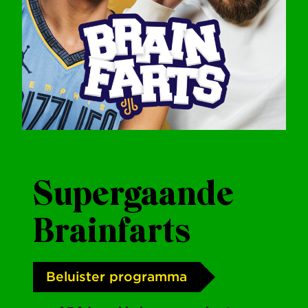
Supergaande
Brainfarts
Beluister programma