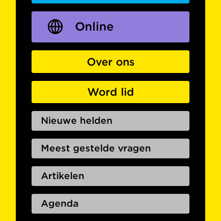
Online
Over ons
Word lid
Nieuwe helden
Meest gestelde vragen
Artikelen
Agenda