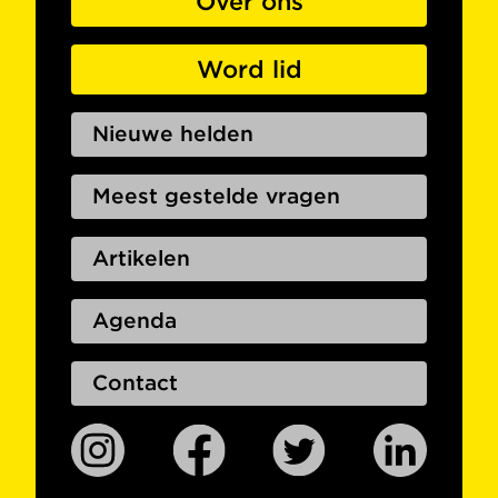
Over ons
Word lid
Nieuwe helden
Meest gestelde vragen
Artikelen
Agenda
Contact