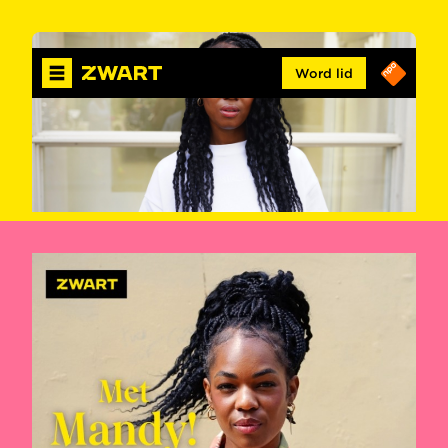
Word lid