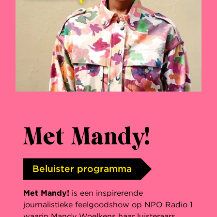
Met Mandy!
Beluister programma
Met Mandy!
is een inspirerende
journalistieke feelgoodshow op NPO Radio 1
waarin Mandy Woelkens haar luisteraars