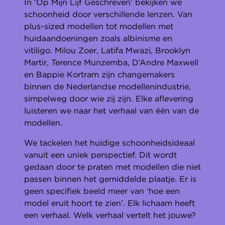
In ‘Op Mijn Lijf Geschreven’ bekijken we
schoonheid door verschillende lenzen. Van
plus-sized modellen tot modellen met
huidaandoeningen zoals albinisme en
vitiligo. Milou Zoer, Latifa Mwazi, Brooklyn
Martir, Terence Munzemba, D’Andre Maxwell
en Bappie Kortram zijn changemakers
binnen de Nederlandse modellenindustrie,
simpelweg door wie zij zijn. Elke aflevering
luisteren we naar het verhaal van één van de
modellen.
We tackelen het huidige schoonheidsideaal
vanuit een uniek perspectief. Dit wordt
gedaan door te praten met modellen die niet
passen binnen het gemiddelde plaatje. Er is
geen specifiek beeld meer van ‘hoe een
model eruit hoort te zien’. Elk lichaam heeft
een verhaal. Welk verhaal vertelt het jouwe?