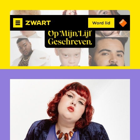
Word lid