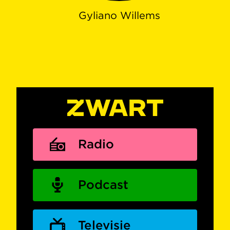
Gyliano Willems
Radio
Podcast
Televisie