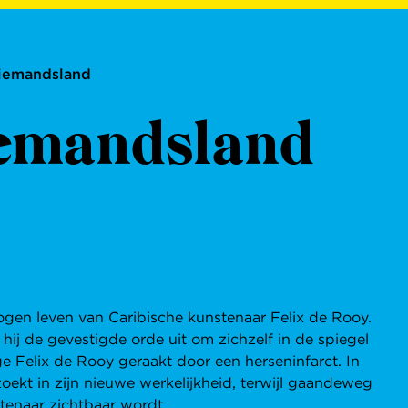
iemandsland
emandsland
en leven van Caribische kunstenaar Felix de Rooy.
hij de gevestigde orde uit om zichzelf in de spiegel
e Felix de Rooy geraakt door een herseninfarct. In
zoekt in zijn nieuwe werkelijkheid, terwijl gaandeweg
tenaar zichtbaar wordt.