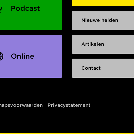
Podcast
Nieuwe helden
Artikelen
Online
Contact
chapsvoorwaarden
Privacystatement