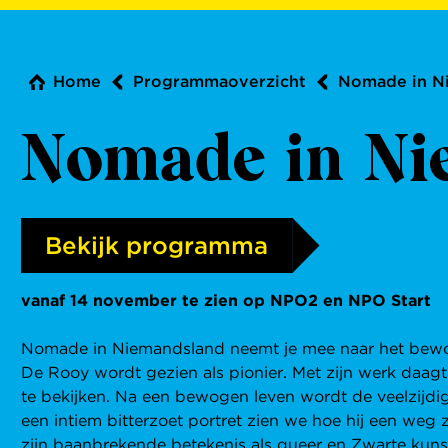
Home
Programmaoverzicht
Nomade in N
Nomade in Ni
Bekijk programma
vanaf 14 november te zien op NPO2 en NPO Start
Nomade in Niemandsland neemt je mee naar het bewog
De Rooy wordt gezien als pionier. Met zijn werk daagt 
te bekijken. Na een bewogen leven wordt de veelzijdig
een intiem bitterzoet portret zien we hoe hij een weg 
zijn baanbrekende betekenis als queer en Zwarte kuns