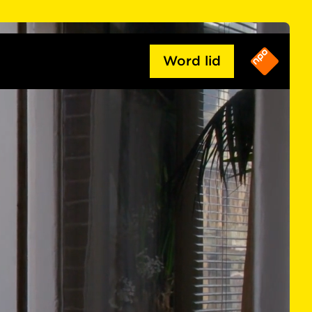
Word lid