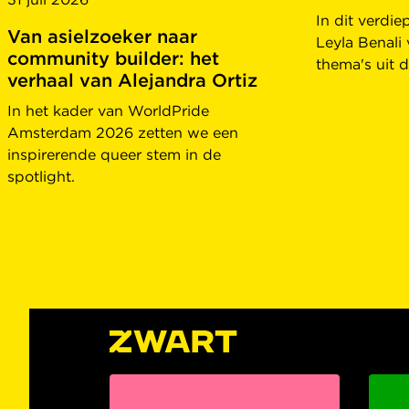
In dit verdi
Van asielzoeker naar
Leyla Benali 
community builder: het
thema's uit d
verhaal van Alejandra Ortiz
In het kader van WorldPride
Amsterdam 2026 zetten we een
inspirerende queer stem in de
spotlight.