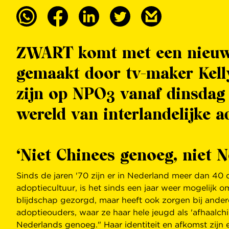
ZWART komt met een nieuwe
gemaakt door tv-maker Kelly 
zijn op NPO3 vanaf dinsdag 
wereld van interlandelijke a
‘Niet Chinees genoeg, niet 
Sinds de jaren '70 zijn er in Nederland meer dan 40
adoptiecultuur, is het sinds een jaar weer mogelijk 
blijdschap gezorgd, maar heeft ook zorgen bij ander
adoptieouders, waar ze haar hele jeugd als 'afhaalc
Nederlands genoeg." Haar identiteit en afkomst zijn 