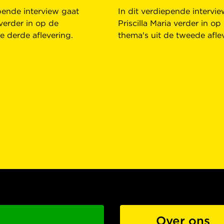
epende interview gaat
In dit verdiepende intervi
verder in op de
Priscilla Maria verder in op
e derde aflevering.
thema's uit de tweede afle
Over ons