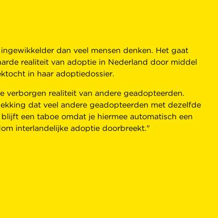
s ingewikkelder dan veel mensen denken. Het gaat
 harde realiteit van adoptie in Nederland door middel
ktocht in haar adoptiedossier.
de verborgen realiteit van andere geadopteerden.
dekking dat veel andere geadopteerden met dezelfde
 blijft een taboe omdat je hiermee automatisch een
om interlandelijke adoptie doorbreekt."