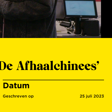
e Afhaalchinees’
Datum
Geschreven op
25 juli 2023