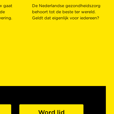
ew gaat
De Nederlandse gezondheidszorg
 de
behoort tot de beste ter wereld.
vering.
Geldt dat eigenlijk voor iedereen?
Word lid