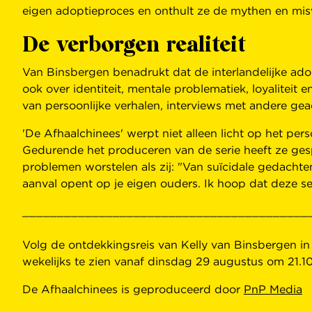
eigen adoptieproces en onthult ze de mythen en mi
De verborgen realiteit
Van Binsbergen benadrukt dat de interlandelijke ado
ook over identiteit, mentale problematiek, loyaliteit
van persoonlijke verhalen, interviews met andere ge
'De Afhaalchinees' werpt niet alleen licht op het pe
Gedurende het produceren van de serie heeft ze ge
problemen worstelen als zij: "Van suïcidale gedachte
aanval opent op je eigen ouders. Ik hoop dat deze s
_________________________________________
Volg de ontdekkingsreis van Kelly van Binsbergen in 
wekelijks te zien vanaf dinsdag 29 augustus om 2
De Afhaalchinees is geproduceerd door
PnP Media