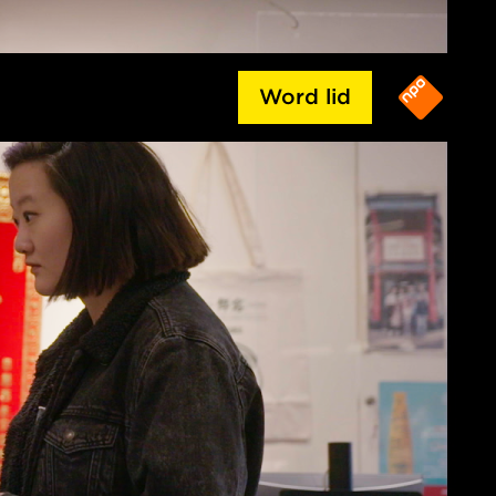
Word lid