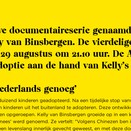
 documentaireserie genaamd '
van Binsbergen. De vierdelige 
29 augustus om 21.10 uur. De 
doptie aan de hand van Kelly’s
Nederlands genoeg’
 duizend kinderen geadopteerd. Na een tijdelijke stop v
om kinderen uit het buitenland te adopteren. Deze ontwik
en opgeroepen. Kelly van Binsbergen groeide op in een k
hinees' werd genoemd. Ze vertelt: "Volgens Chinezen ben 
een levenslang innerlijk gevecht geweest, en met deze doc