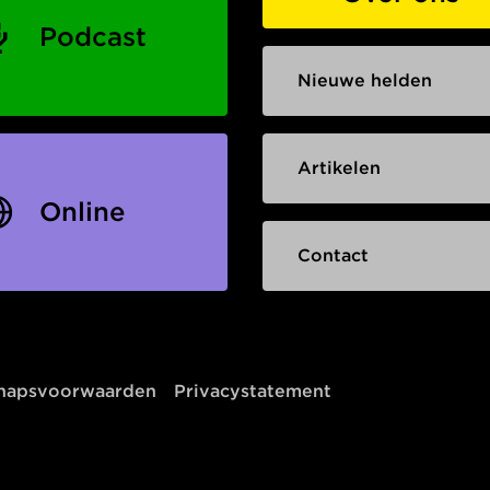
Podcast
Nieuwe helden
Artikelen
Online
Contact
chapsvoorwaarden
Privacystatement