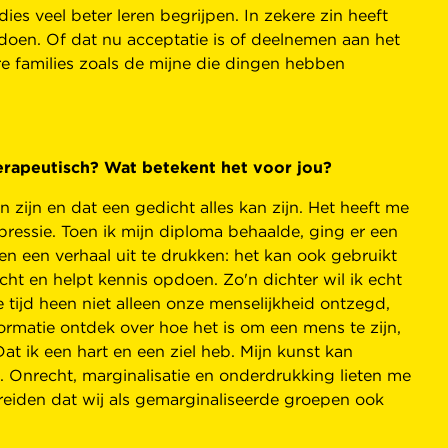
es veel beter leren begrijpen. In zekere zin heeft
oen. Of dat nu acceptatie is of deelnemen aan het
e families zoals de mijne die dingen hebben
therapeutisch? Wat betekent het voor jou?
n zijn en dat een gedicht alles kan zijn. Het heeft me
ressie. Toen ik mijn diploma behaalde, ging er een
n een verhaal uit te drukken: het kan ook gebruikt
ht en helpt kennis opdoen. Zo'n dichter wil ik echt
e tijd heen niet alleen onze menselijkheid ontzegd,
ormatie ontdek over hoe het is om een ​​mens te zijn,
at ik een hart en een ziel heb. Mijn kunst kan
. Onrecht, marginalisatie en onderdrukking lieten me
reiden dat wij als gemarginaliseerde groepen ook