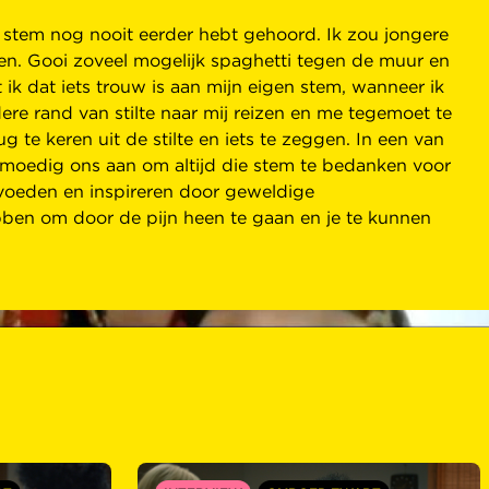
en stem nog nooit eerder hebt gehoord. Ik zou jongere
maken. Gooi zoveel mogelijk spaghetti tegen de muur en
t ik dat iets trouw is aan mijn eigen stem, wanneer ik
ere rand van stilte naar mij reizen en me tegemoet te
te keren uit de stilte en iets te zeggen. In een van
 ik moedig ons aan om altijd die stem te bedanken voor
 voeden en inspireren door geweldige
ebben om door de pijn heen te gaan en je te kunnen