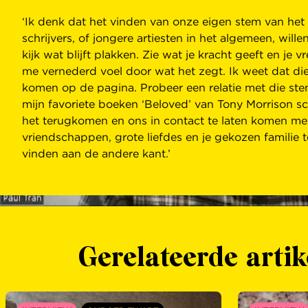
‘Ik denk dat het vinden van onze eigen stem van het 
schrijvers, of jongere artiesten in het algemeen, will
kijk wat blijft plakken. Zie wat je kracht geeft en je
me vernederd voel door wat het zegt. Ik weet dat die
komen op de pagina. Probeer een relatie met die stem
mijn favoriete boeken ‘Beloved’ van Tony Morrison sch
het terugkomen en ons in contact te laten komen met 
vriendschappen, grote liefdes en je gekozen familie
vinden aan de andere kant.’
Gerelateerde artik