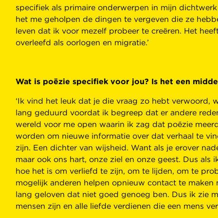
specifiek als primaire onderwerpen in mijn dichtwerk 
het me geholpen de dingen te vergeven die ze hebbe
leven dat ik voor mezelf probeer te creëren. Het he
overleefd als oorlogen en migratie.’
Wat is poëzie specifiek voor jou? Is het een midde
‘Ik vind het leuk dat je die vraag zo hebt verwoord, w
lang geduurd voordat ik begreep dat er andere reden
wereld voor me open waarin ik zag dat poëzie meerde
worden om nieuwe informatie over dat verhaal te vind
zijn. Een dichter van wijsheid. Want als je erover nad
maar ook ons ​​hart, onze ziel en onze geest. Dus als 
hoe het is om verliefd te zijn, om te lijden, om te p
mogelijk anderen helpen opnieuw contact te maken me
lang geloven dat niet goed genoeg ben. Dus ik zie m
mensen zijn en alle liefde verdienen die een mens ver