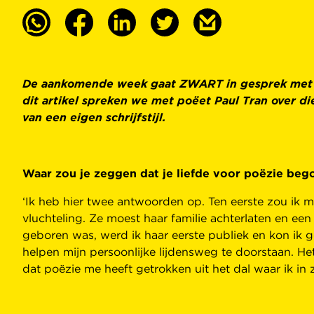
De aankomende week gaat ZWART in gesprek met enke
dit artikel spreken we met poëet Paul Tran over di
van een eigen schrijfstijl.
Waar zou je zeggen dat je liefde voor poëzie beg
‘Ik heb hier twee antwoorden op. Ten eerste zou ik 
vluchteling. Ze moest haar familie achterlaten en ee
geboren was, werd ik haar eerste publiek en kon ik 
helpen mijn persoonlijke lijdensweg te doorstaan. H
dat poëzie me heeft getrokken uit het dal waar ik in 