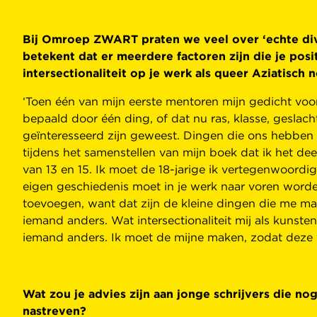
Bij Omroep ZWART praten we veel over ‘echte diver
betekent dat er meerdere factoren zijn die je posit
intersectionaliteit op je werk als queer Aziatisch
‘Toen één van mijn eerste mentoren mijn gedicht voor de
bepaald door één ding, of dat nu ras, klasse, geslach
geïnteresseerd zijn geweest. Dingen die ons hebben
tijdens het samenstellen van mijn boek dat ik het d
van 13 en 15. Ik moet de 18-jarige ik vertegenwoordige
eigen geschiedenis moet in je werk naar voren worde
toevoegen, want dat zijn de kleine dingen die me mak
iemand anders. Wat intersectionaliteit mij als kunsten
iemand anders. Ik moet de mijne maken, zodat deze w
Wat zou je advies zijn aan jonge schrijvers die nog
nastreven?