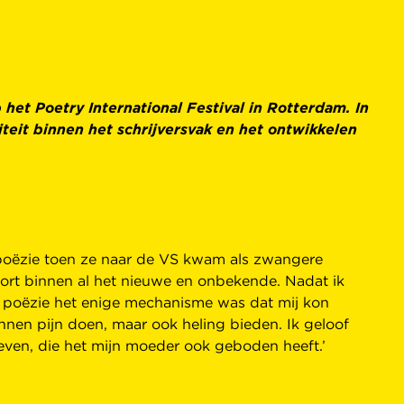
et Poetry International Festival in Rotterdam. In
iteit binnen het schrijversvak en het ontwikkelen
 poëzie toen ze naar de VS kwam als zwangere
mfort binnen al het nieuwe en onbekende. Nadat ik
at poëzie het enige mechanisme was dat mij kon
nnen pijn doen, maar ook heling bieden. Ik geloof
egeven, die het mijn moeder ook geboden heeft.’