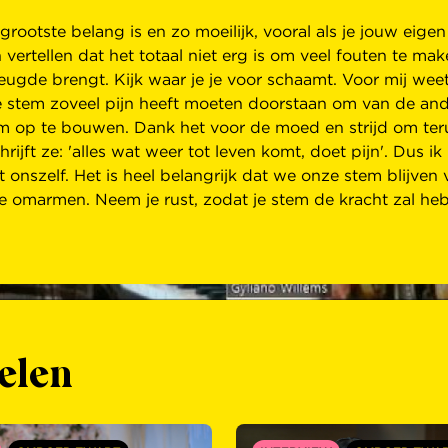
grootste belang is en zo moeilijk, vooral als je jouw eig
en vertellen dat het totaal niet erg is om veel fouten te 
 vreugde brengt. Kijk waar je je voor schaamt. Voor mij wee
 stem zoveel pijn heeft moeten doorstaan ​​om van de and
 op te bouwen. Dank het voor de moed en strijd om terug 
rijft ze: 'alles wat weer tot leven komt, doet pijn'. Dus
onszelf. Het is heel belangrijk dat we onze stem blijven
 te omarmen. Neem je rust, zodat je stem de kracht zal h
elen