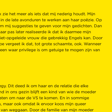
 zie het meer als iets dat mij nederig houdt. Mijn
 in de late avonduren te werken aan haar poëzie. Op
om mij suggesties te geven voor mijn gedichten. Dan
ar pas later realiseerde ik dat ik daarmee mijn
iet-opgeleide vrouw die gebrekkig Engels kan. Door
 toe vergeet ik dat, tot grote schaamte, ook. Wanneer
t een waar privilege is om getuige te mogen zijn van
y. Dit deed ik om haar en de relatie die elke
ind in ons gezin blijft een kind van wie de moeder
laten om naar de VS te komen. En in sommige
n, maar ook omdat ik ervoor koos mijn queer
rm van weggaan. Door de familie van mijn moeder