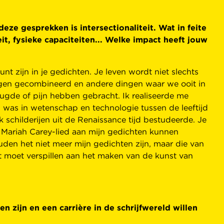
ze gesprekken is intersectionaliteit. Wat in feite
it, fysieke capaciteiten... Welke impact heeft jouw
unt zijn in je gedichten. Je leven wordt niet slechts
 dingen gecombineerd en andere dingen waar we ooit in
ugde of pijn hebben gebracht. Ik realiseerde me
 was in wetenschap en technologie tussen de leeftijd
k schilderijen uit de Renaissance tijd bestudeerde. Je
e Mariah Carey-lied aan mijn gedichten kunnen
den het niet meer mijn gedichten zijn, maar die van
niet moet verspillen aan het maken van de kunst van
en zijn en een carrière in de schrijfwereld willen