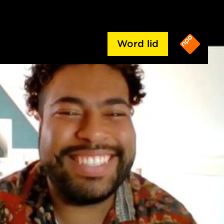
Word lid