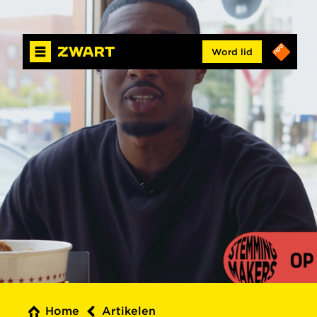
Word lid
Home
Artikelen