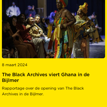
8 maart 2024
The Black Archives viert Ghana in de
Bijlmer
Rapportage over de opening van The Black
Archives in de Bijlmer.