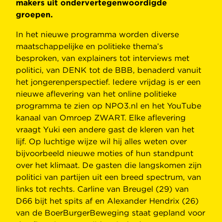
makers uit ondervertegenwoordigde
groepen.
In het nieuwe programma worden diverse
maatschappelijke en politieke thema’s
besproken, van explainers tot interviews met
politici, van DENK tot de BBB, benaderd vanuit
het jongerenperspectief. Iedere vrijdag is er een
nieuwe aflevering van het online politieke
programma te zien op NPO3.nl en het YouTube
kanaal van Omroep ZWART. Elke aflevering
vraagt Yuki een andere gast de kleren van het
lijf. Op luchtige wijze wil hij alles weten over
bijvoorbeeld nieuwe moties of hun standpunt
over het klimaat. De gasten die langskomen zijn
politici van partijen uit een breed spectrum, van
links tot rechts. Carline van Breugel (29) van
D66 bijt het spits af en Alexander Hendrix (26)
van de BoerBurgerBeweging staat gepland voor