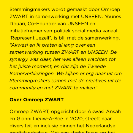
Stemmingmakers wordt gemaakt door Omroep
ZWART in samenwerking met UNSEEN. Younes
Douari, Co-Founder van UNSEEN en
initiatiefnemer van politiek social media kanaal
‘Represent Jezelf’, is blij met de samenwerking.
“Akwasi en ik praten al lang over een
samenwerking tussen ZWART en UNSEEN. De
synergy was daar, het was alleen wachten tot
het juiste moment, en dat zijn de Tweede
Kamerverkiezingen. We kijken er erg naar uit om
Stemmingmakers samen met de creatives uit de
community en met ZWART te maken.”
Over Omroep ZWART
Omroep ZWART, opgericht door Akwasi Ansah
en Gianni Lieuw-A-Soe in 2020, streeft naar
diversiteit en inclusie binnen het Nederlandse
medialandschap. Met een sterke focus op het