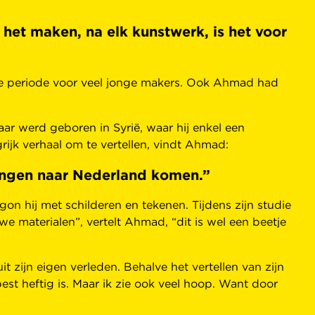
 het maken, na elk kunstwerk, is het voor
ke periode voor veel jonge makers. Ook Ahmad had
maar werd geboren in Syrië, waar hij enkel een
rijk verhaal om te vertellen, vindt Ahmad:
lingen naar Nederland komen.”
n hij met schilderen en tekenen. Tijdens zijn studie
we materialen”, vertelt Ahmad, “dit is wel een beetje
 zijn eigen verleden. Behalve het vertellen van zijn
st heftig is. Maar ik zie ook veel hoop. Want door