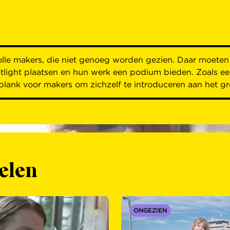
olle makers, die niet genoeg worden gezien. Daar moeten
ght plaatsen en hun werk een podium bieden. Zoals een
gplank voor makers om zichzelf te introduceren aan het gr
elen
ONGEZIEN