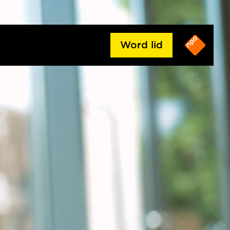
Word lid