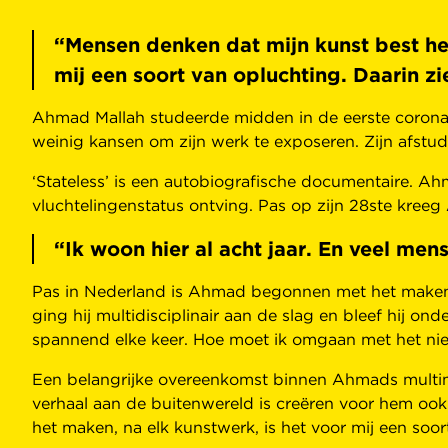
“Mensen denken dat mijn kunst best hef
mij een soort van opluchting. Daarin zi
Ahmad Mallah studeerde midden in de eerste coronal
weinig kansen om zijn werk te exposeren. Zijn afstud
‘Stateless’ is een autobiografische documentaire. Ahma
vluchtelingenstatus ontving. Pas op zijn 28ste kreeg
“Ik woon hier al acht jaar. En veel m
Pas in Nederland is Ahmad begonnen met het maken va
ging hij multidisciplinair aan de slag en bleef hij o
spannend elke keer. Hoe moet ik omgaan met het n
Een belangrijke overeenkomst binnen Ahmads multimedia
verhaal aan de buitenwereld is creëren voor hem ook
het maken, na elk kunstwerk, is het voor mij een soor