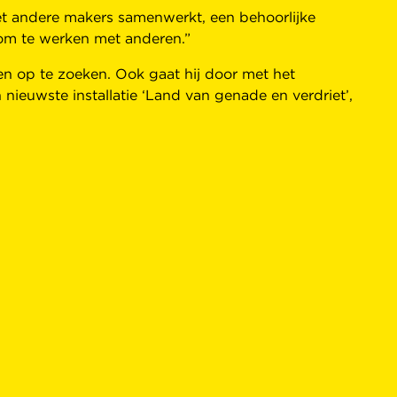
met andere makers samenwerkt, een behoorlijke
 om te werken met anderen.”
en op te zoeken. Ook gaat hij door met het
nieuwste installatie ‘Land van genade en verdriet’,