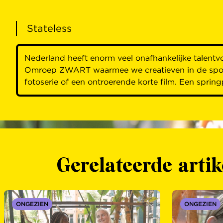
Stateless
Nederland heeft enorm veel onafhankelijke talentv
Omroep ZWART waarmee we creatieven in de spotli
fotoserie of een ontroerende korte film. Een sprin
Gerelateerde artik
ONGEZIEN
ONGEZIEN