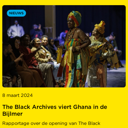
NIEUWS
8 maart 2024
The Black Archives viert Ghana in de
Bijlmer
Rapportage over de opening van The Black