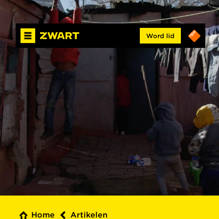
Word lid
Home
Artikelen