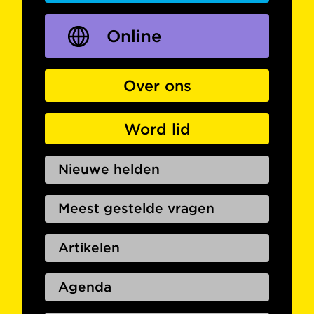
Online
Over ons
Word lid
Nieuwe helden
Meest gestelde vragen
Artikelen
Agenda