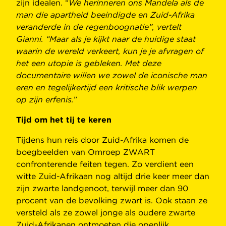
zijn idealen. “
We herinneren ons Mandela als de
man die apartheid beeindigde en Zuid-Afrika
veranderde in de regenboognatie”, vertelt
Gianni. “Maar als je kijkt naar de huidige staat
waarin de wereld verkeert, kun je je afvragen of
het een utopie is gebleken. Met deze
documentaire willen we zowel de iconische man
eren en tegelijkertijd een kritische blik werpen
op zijn erfenis.
”
Tijd om het tij te keren
Tijdens hun reis door Zuid-Afrika komen de
boegbeelden van Omroep ZWART
confronterende feiten tegen. Zo verdient een
witte Zuid-Afrikaan nog altijd drie keer meer dan
zijn zwarte landgenoot, terwijl meer dan 90
procent van de bevolking zwart is. Ook staan ze
versteld als ze zowel jonge als oudere zwarte
Zuid-Afrikanen ontmoeten die openlijk