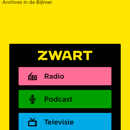
Archives in de Bijlmer.
Radio
Podcast
Televisie