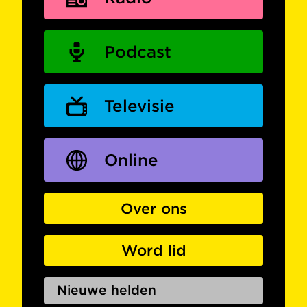
Podcast
Televisie
Online
Over ons
Word lid
Nieuwe helden