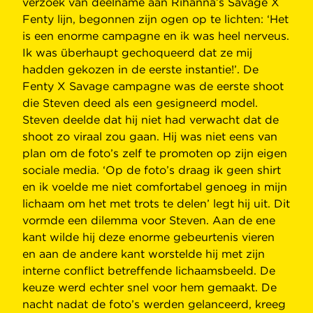
verzoek van deelname aan Rihanna’s Savage X
Fenty lijn, begonnen zijn ogen op te lichten: ‘Het
is een enorme campagne en ik was heel nerveus.
Ik was überhaupt gechoqueerd dat ze mij
hadden gekozen in de eerste instantie!’. De
Fenty X Savage campagne was de eerste shoot
die Steven deed als een gesigneerd model.
Steven deelde dat hij niet had verwacht dat de
shoot zo viraal zou gaan. Hij was niet eens van
plan om de foto’s zelf te promoten op zijn eigen
sociale media. ‘Op de foto’s draag ik geen shirt
en ik voelde me niet comfortabel genoeg in mijn
lichaam om het met trots te delen’ legt hij uit. Dit
vormde een dilemma voor Steven. Aan de ene
kant wilde hij deze enorme gebeurtenis vieren
en aan de andere kant worstelde hij met zijn
interne conflict betreffende lichaamsbeeld. De
keuze werd echter snel voor hem gemaakt. De
nacht nadat de foto’s werden gelanceerd, kreeg