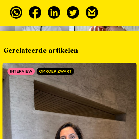
Gerelateerde artikelen
INTERVIEW
OMROEP ZWART