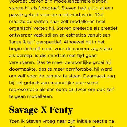
Voordat Steven zijn modellencarrière begon,
startte hij als fotograaf. Steven had altijd al een
passie gehad voor de mode-industrie. ‘Dat
maakte de switch naar zelf modelleren heel
organisch’ vertelt hij. Steven creëerde als creatief
ontwerper vaak stijlen en esthetica vanuit een
‘large & tall’ perspectief. Alhoewel hij in het
begin zichzelf nooit voor de camera zag staan
als beroep, is die mindset met tijd gaan
veranderen. Des te meer persoonlijke groei hij
doormaakte, des te meer comfortabel hij werd
om zelf voor de camera te staan. Daarnaast zag
hij het gebrek aan mannelijke plus-sized
representatie als een extra drijfveer om ook zelf
te gaan modelleren.
Savage X Fenty
Toen ik Steven vroeg naar zijn initiële reactie na