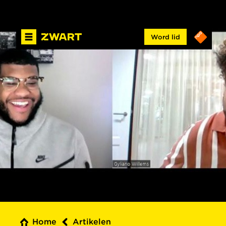
Word lid
Home
Artikelen