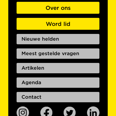
Over ons
Word lid
Nieuwe helden
Meest gestelde vragen
Artikelen
Agenda
Contact