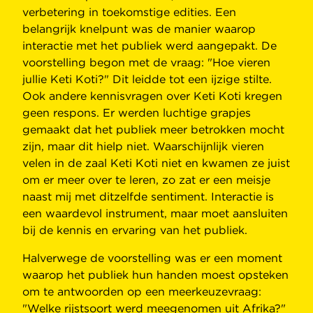
verbetering in toekomstige edities. Een
belangrijk knelpunt was de manier waarop
interactie met het publiek werd aangepakt. De
voorstelling begon met de vraag: "Hoe vieren
jullie Keti Koti?" Dit leidde tot een ijzige stilte.
Ook andere kennisvragen over Keti Koti kregen
geen respons. Er werden luchtige grapjes
gemaakt dat het publiek meer betrokken mocht
zijn, maar dit hielp niet. Waarschijnlijk vieren
velen in de zaal Keti Koti niet en kwamen ze juist
om er meer over te leren, zo zat er een meisje
naast mij met ditzelfde sentiment. Interactie is
een waardevol instrument, maar moet aansluiten
bij de kennis en ervaring van het publiek.
Halverwege de voorstelling was er een moment
waarop het publiek hun handen moest opsteken
om te antwoorden op een meerkeuzevraag:
"Welke rijstsoort werd meegenomen uit Afrika?"