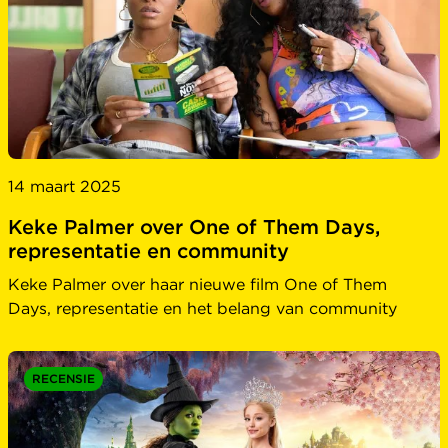
14 maart 2025
Keke Palmer over One of Them Days,
representatie en community
Keke Palmer over haar nieuwe film One of Them
Days, representatie en het belang van community
RECENSIE