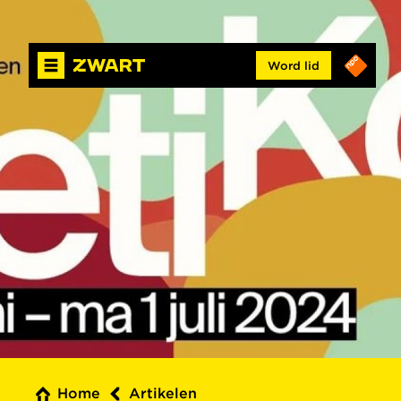
Word lid
Home
Artikelen