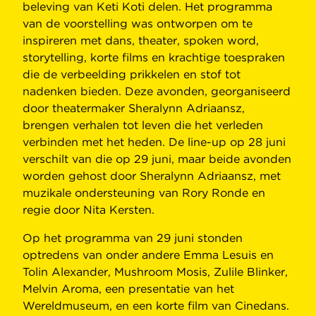
beleving van Keti Koti delen. Het programma
van de voorstelling was ontworpen om te
inspireren met dans, theater, spoken word,
storytelling, korte films en krachtige toespraken
die de verbeelding prikkelen en stof tot
nadenken bieden. Deze avonden, georganiseerd
door theatermaker Sheralynn Adriaansz,
brengen verhalen tot leven die het verleden
verbinden met het heden. De line-up op 28 juni
verschilt van die op 29 juni, maar beide avonden
worden gehost door Sheralynn Adriaansz, met
muzikale ondersteuning van Rory Ronde en
regie door Nita Kersten.
Op het programma van 29 juni stonden
optredens van onder andere Emma Lesuis en
Tolin Alexander, Mushroom Mosis, Zulile Blinker,
Melvin Aroma, een presentatie van het
Wereldmuseum, en een korte film van Cinedans.