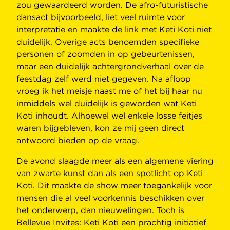
zou gewaardeerd worden. De afro-futuristische
dansact bijvoorbeeld, liet veel ruimte voor
interpretatie en maakte de link met Keti Koti niet
duidelijk. Overige acts benoemden specifieke
personen of zoomden in op gebeurtenissen,
maar een duidelijk achtergrondverhaal over de
feestdag zelf werd niet gegeven. Na afloop
vroeg ik het meisje naast me of het bij haar nu
inmiddels wel duidelijk is geworden wat Keti
Koti inhoudt. Alhoewel wel enkele losse feitjes
waren bijgebleven, kon ze mij geen direct
antwoord bieden op de vraag.
De avond slaagde meer als een algemene viering
van zwarte kunst dan als een spotlicht op Keti
Koti. Dit maakte de show meer toegankelijk voor
mensen die al veel voorkennis beschikken over
het onderwerp, dan nieuwelingen. Toch is
Bellevue Invites: Keti Koti een prachtig initiatief