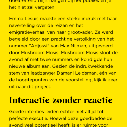
doeltreffend blijft hangen bij het publiek en je
het niet zal vergeten.
Emma Lesuis maakte een sterke indruk met haar
navertelling over de reizen en het
emigratieverhaal van haar grootvader. Ze werd
begeleid door een prachtige vertolking van het
nummer "Adjossi" van Max Nijman, uitgevoerd
door Mushroom Mosis. Mushroom Mosis sloot de
avond af met twee nummers en kondigde hun
nieuwe album aan. Gezien de indrukwekkende
stem van leadzanger Damani Leidsman, één van
de hoogtepunten van de voorstelling, kijk ik zeer
uit naar dit project.
Interactie zonder reactie
Goede intenties leiden echter niet altijd tot
perfecte executie. Hoewel deze goedbedoelde
avond veel potentieel heeft, is er ruimte voor