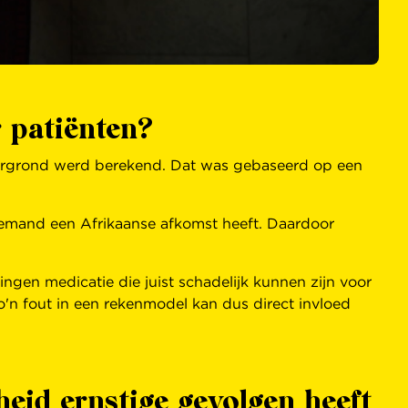
 patiënten?
tergrond werd berekend. Dat was gebaseerd op een
 iemand een Afrikaanse afkomst heeft. Daardoor
ngen medicatie die juist schadelijk kunnen zijn voor
o'n fout in een rekenmodel kan dus direct invloed
eid ernstige gevolgen heeft