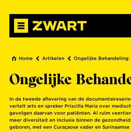
Home
Artikelen
Ongelijke Behandeling: 
Ongelijke Behande
In de tweede aflevering van de documentaireseri
vertelt arts en spreker Priscilla Maria over medisc
gevolgen daarvan voor patiënten. Al ruim veertien j
meer diversiteit en inclusie binnen de gezondhei
geboren, met een Curaçaose vader en Surinaamse