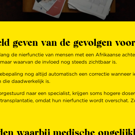
ld geven van de gevolgen voor
nlang de nierfunctie van mensen met een Afrikaanse ach
maar waarvan de invloed nog steeds zichtbaar is.
tiebepaling nog altijd automatisch een correctie wanneer
die daadwerkelijk is.
rgestuurd naar een specialist, krijgen soms hogere doseri
transplantatie, omdat hun nierfunctie wordt overschat. Z
den waarbij medische ongelijkh