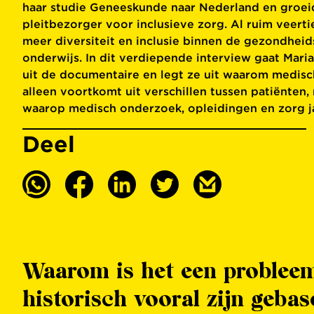
haar studie Geneeskunde naar Nederland en groeid
pleitbezorger voor inclusieve zorg. Al ruim veertien
meer diversiteit en inclusie binnen de gezondhei
onderwijs. In dit verdiepende interview gaat Mari
uit de documentaire en legt ze uit waarom medisc
alleen voortkomt uit verschillen tussen patiënten,
waarop medisch onderzoek, opleidingen en zorg jar
Deel
Waarom is het een probleem
historisch vooral zijn geba