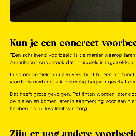
Kun je een concreet voorbee
"Een schrijnend voorbeeld is de manier waarop jare
Amerikaans onderzoek dat inmiddels is ingetrokken, 
In sommige ziekenhuizen verschijnt bij een nierfunc
wordt de nierfunctie kunstmatig hoger ingeschat dan 
Dat heeft grote gevolgen. Patiënten worden later doo
de nieren en komen later in aanmerking voor een nier
hebben op de kwaliteit van zorg."
Zijn er nog andere voorbeel