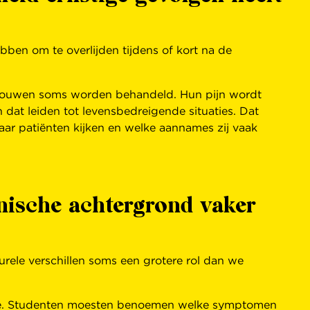
ben om te overlijden tijdens of kort na de
e vrouwen soms worden behandeld. Hun pijn wordt
dat leiden tot levensbedreigende situaties. Dat
aar patiënten kijken en welke aannames zij vaak
nische achtergrond vaker
turele verschillen soms een grotere rol dan we
hose. Studenten moesten benoemen welke symptomen