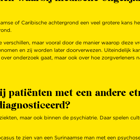
amse of Caribische achtergrond een veel grotere kans heb
rond.
sche verschillen, maar vooral door de manier waarop dez
omen en zij worden later doorverwezen. Uiteindelijk kan 
n over onderzoek gaat, maar ook over hoe zorgverleners n
ij patiënten met een andere et
diagnosticeerd?
rziekten, maar ook binnen de psychiatrie. Daar spelen cul
deocasus te zien van een Surinaamse man met een psyc