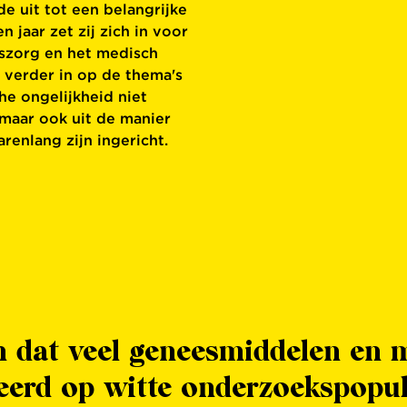
e uit tot een belangrijke
 jaar zet zij zich in voor
dszorg en het medisch
a verder in op de thema's
he ongelijkheid niet
 maar ook uit de manier
enlang zijn ingericht.
 dat veel geneesmiddelen en 
seerd op witte onderzoekspopul