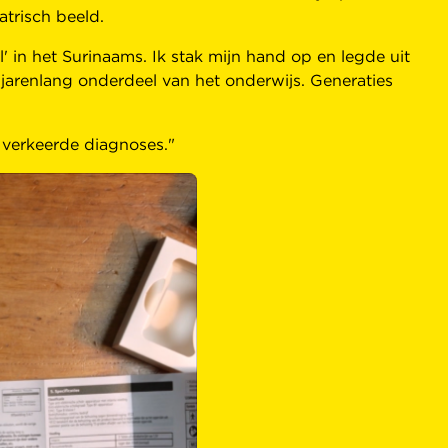
trisch beeld.
in het Surinaams. Ik stak mijn hand op en legde uit
 jarenlang onderdeel van het onderwijs. Generaties
.
t verkeerde diagnoses."