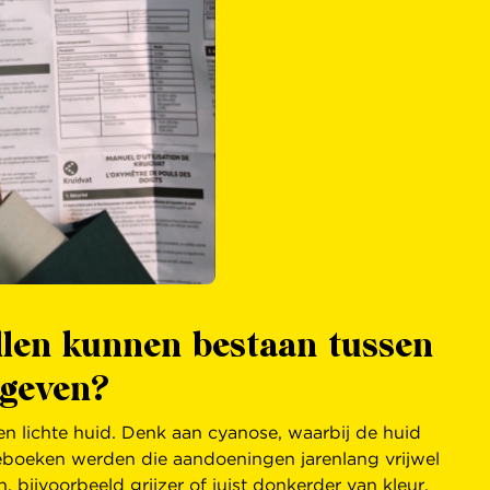
illen kunnen bestaan tussen
 geven?
en lichte huid. Denk aan cyanose, waarbij de huid
ieboeken werden die aandoeningen jarenlang vrijwel
bijvoorbeeld grijzer of juist donkerder van kleur.