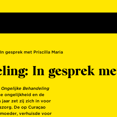
In gesprek met Priscilla Maria
ling: In gesprek met
e
Ongelijke Behandeling
he ongelijkheid en de
aar zet zij zich in voor
dszorg. De op Curaçao
 moeder, verhuisde voor