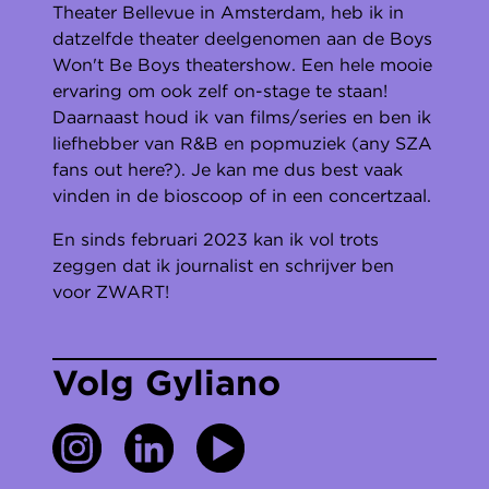
Theater Bellevue in Amsterdam, heb ik in
datzelfde theater deelgenomen aan de Boys
Won't Be Boys theatershow. Een hele mooie
ervaring om ook zelf on-stage te staan!
Daarnaast houd ik van films/series en ben ik
liefhebber van R&B en popmuziek (any SZA
fans out here?). Je kan me dus best vaak
vinden in de bioscoop of in een concertzaal.
En sinds februari 2023 kan ik vol trots
zeggen dat ik journalist en schrijver ben
voor ZWART!
Volg Gyliano