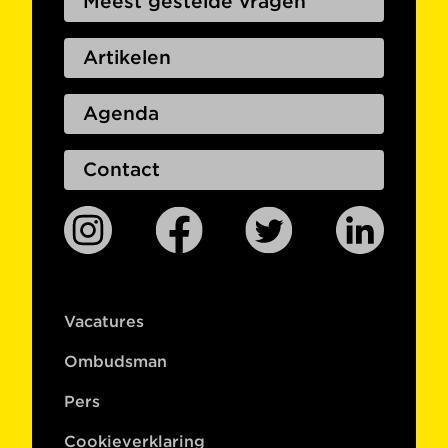
Meest gestelde vragen
Artikelen
Agenda
Contact
Vacatures
Ombudsman
Pers
Cookieverklaring