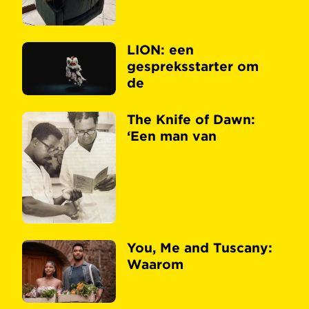
LION: een
gespreksstarter om
de
The Knife of Dawn:
‘Een man van
You, Me and Tuscany:
Waarom