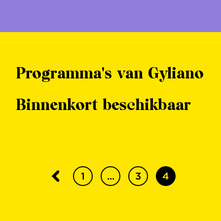
Programma's van Gyliano
Binnenkort beschikbaar
1
...
3
4