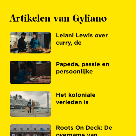
Artikelen van Gyliano
Lelani Lewis over
curry, de
Papeda, passie en
persoonlijke
Het koloniale
verleden is
Roots On Deck: De
overname van