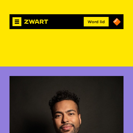
Word lid