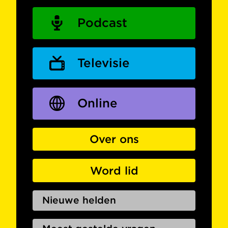
Podcast
Televisie
Online
Over ons
Word lid
Nieuwe helden