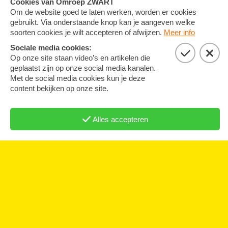
26 oktober 2024
Nessie's Bun
Vind hier de ingrediënten om Nessie's Bun te
maken.