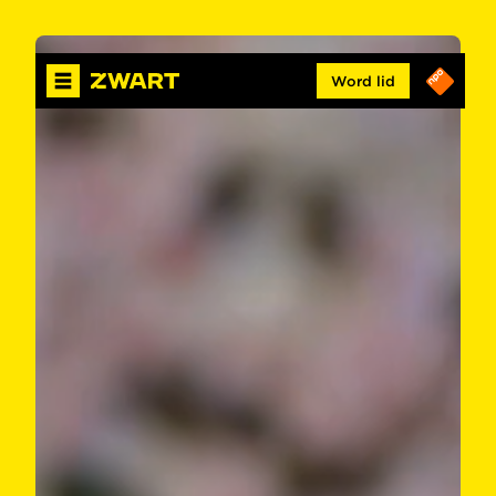
Word lid