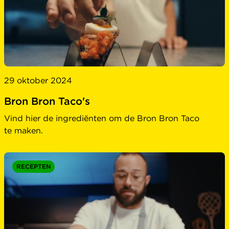
29 oktober 2024
Bron Bron Taco's
Vind hier de ingrediënten om de Bron Bron Taco
te maken.
RECEPTEN