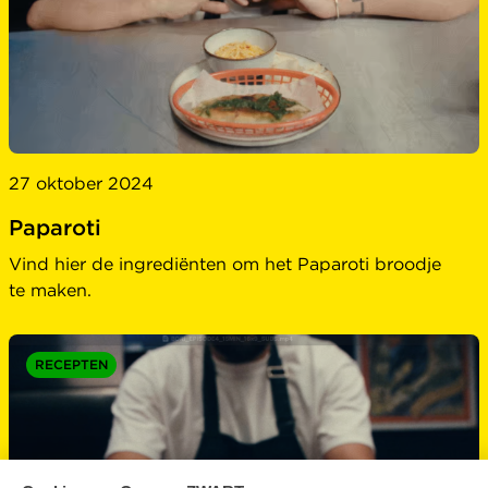
27 oktober 2024
Paparoti
Vind hier de ingrediënten om het Paparoti broodje
te maken.
RECEPTEN