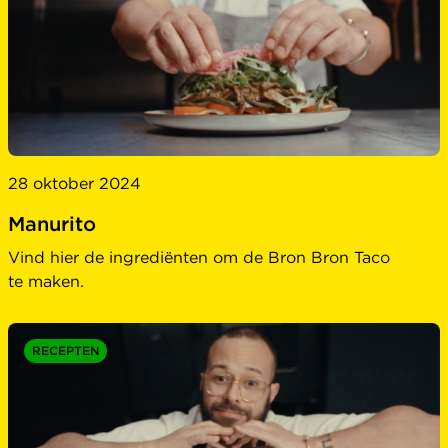
28 oktober 2024
Manurito
Vind hier de ingrediënten om de Bron Bron Taco
te maken.
RECEPTEN