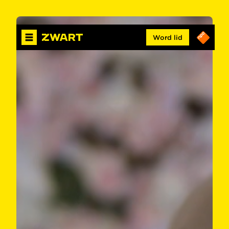
Word lid