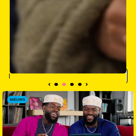
Filter
NIEUWS