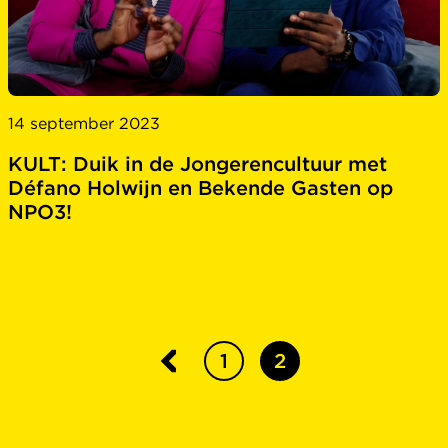
14 september 2023
KULT: Duik in de Jongerencultuur met
Défano Holwijn en Bekende Gasten op
NPO3!
1
2