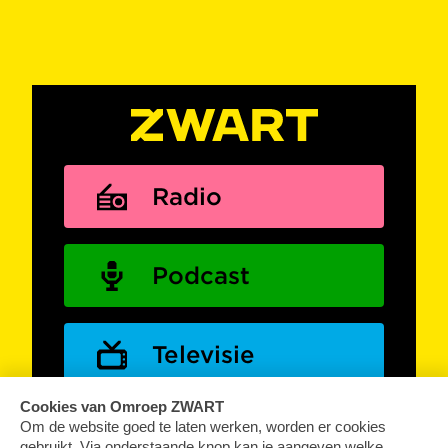
Radio
Podcast
Televisie
Online